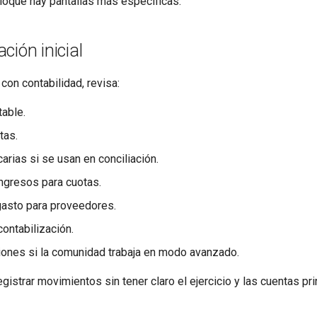
loque hay pantallas más específicas.
ción inicial
 con contabilidad, revisa:
table.
tas.
arias si se usan en conciliación.
ngresos para cuotas.
asto para proveedores.
contabilización.
ones si la comunidad trabaja en modo avanzado.
istrar movimientos sin tener claro el ejercicio y las cuentas pri