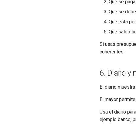
Qué se paga
Qué se debe
Qué está pen
Qué saldo ti
Si usas presupue
coherentes.
6. Diario y
El diario muestr
El mayor permite 
Usa el diario par
ejemplo banco, pr