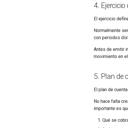
4. Ejercicio
El ejercicio defin
Normalmente será
con periodos dist
Antes de emitir i
movimiento en el
5. Plan de 
El plan de cuenta
No hace falta cre
importante es que
Qué se cobra