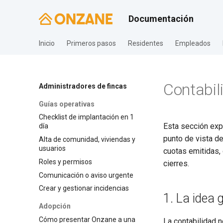
Documentación
Inicio
Primeros pasos
Residentes
Empleados
Contabil
Administradores de fincas
Guías operativas
Checklist de implantación en 1
Esta sección exp
día
punto de vista d
Alta de comunidad, viviendas y
usuarios
cuotas emitidas,
Roles y permisos
cierres.
Comunicación o aviso urgente
Crear y gestionar incidencias
1. La idea 
Adopción
Cómo presentar Onzane a una
La contabilidad n