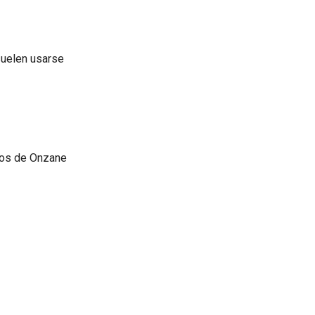
suelen usarse
tros de Onzane