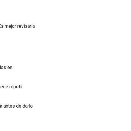
s mejor revisarla
los en
uede repetir
r antes de darlo