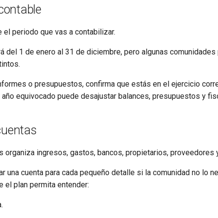
 contable
e el periodo que vas a contabilizar.
 del 1 de enero al 31 de diciembre, pero algunas comunidades 
intos.
nformes o presupuestos, confirma que estás en el ejercicio corr
 año equivocado puede desajustar balances, presupuestos y fisc
cuentas
s organiza ingresos, gastos, bancos, propietarios, proveedores 
ar una cuenta para cada pequeño detalle si la comunidad no lo ne
 el plan permita entender:
.