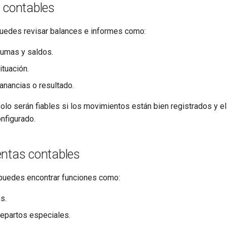
 contables
puedes revisar balances e informes como:
umas y saldos.
ituación.
anancias o resultado.
lo serán fiables si los movimientos están bien registrados y el 
nfigurado.
entas contables
puedes encontrar funciones como:
s.
epartos especiales.