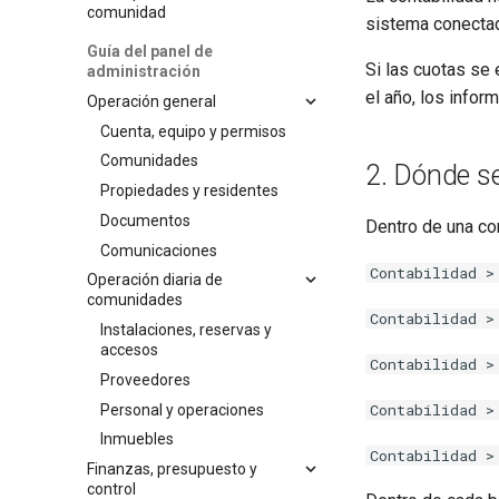
comunidad
sistema conectad
Guía del panel de
Si las cuotas se 
administración
el año, los infor
Operación general
Cuenta, equipo y permisos
Comunidades
2. Dónde s
Propiedades y residentes
Documentos
Dentro de una co
Comunicaciones
Contabilidad >
Operación diaria de
comunidades
Contabilidad >
Instalaciones, reservas y
accesos
Contabilidad >
Proveedores
Contabilidad >
Personal y operaciones
Inmuebles
Contabilidad >
Finanzas, presupuesto y
control