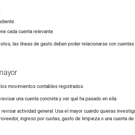
.
.
diente.
ene cada cuenta relevante.
stos, las líneas de gasto deben poder relacionarse con cuentas
 mayor
a los movimientos contables registrados.
revisar una cuenta concreta y ver qué ha pasado en ella.
a revisar actividad general. Usa el mayor cuando quieras investig
oveedor, ingreso por cuotas, gasto de limpieza o una cuenta de 