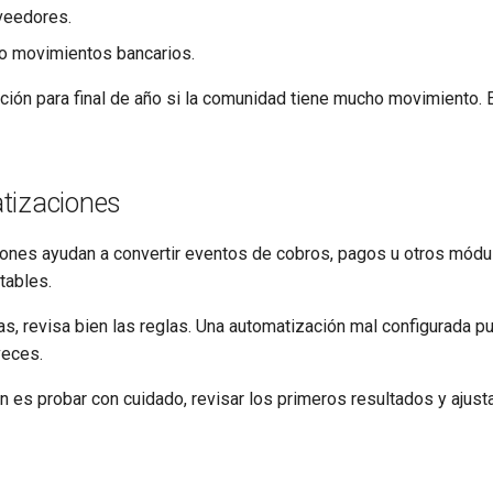
veedores.
o movimientos bancarios.
ción para final de año si la comunidad tiene mucho movimiento. E
tizaciones
ones ayudan a convertir eventos de cobros, pagos u otros módu
tables.
as, revisa bien las reglas. Una automatización mal configurada p
veces.
 es probar con cuidado, revisar los primeros resultados y ajusta