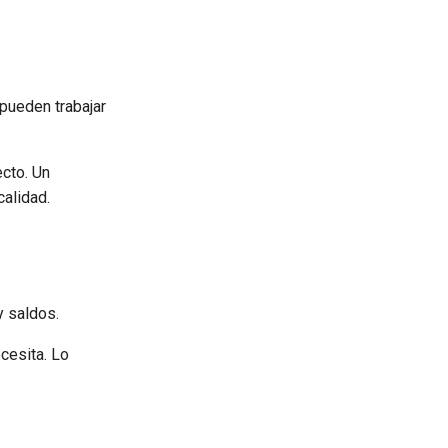
pueden trabajar
ecto. Un
alidad.
y saldos.
cesita. Lo