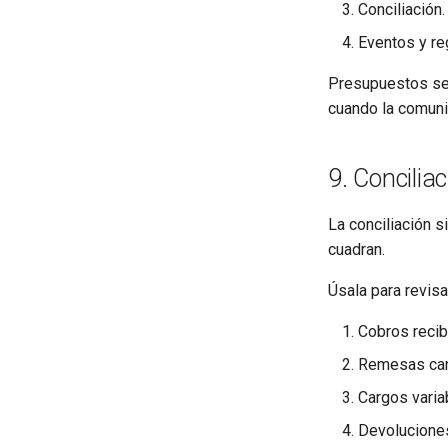
Conciliación.
Eventos y re
Presupuestos se 
cuando la comuni
9. Concilia
La conciliación 
cuadran.
Úsala para revisa
Cobros recib
Remesas car
Cargos varia
Devolucione