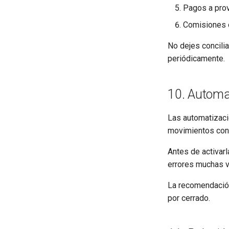
Pagos a pro
Comisiones 
No dejes concilia
periódicamente.
10. Automa
Las automatizaci
movimientos con
Antes de activarl
errores muchas 
La recomendación
por cerrado.