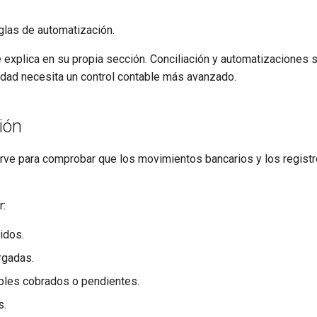
glas de automatización.
explica en su propia sección. Conciliación y automatizaciones 
dad necesita un control contable más avanzado.
ción
sirve para comprobar que los movimientos bancarios y los regis
r:
idos.
gadas.
bles cobrados o pendientes.
s.