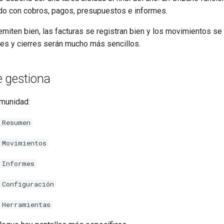
o con cobros, pagos, presupuestos e informes.
emiten bien, las facturas se registran bien y los movimientos se
mes y cierres serán mucho más sencillos.
e gestiona
munidad:
 Resumen
 Movimientos
 Informes
 Configuración
 Herramientas