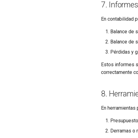
7. Informes
En contabilidad 
Balance de s
Balance de s
Pérdidas y g
Estos informes so
correctamente co
8. Herrami
En herramientas 
Presupuesto
Derramas o r