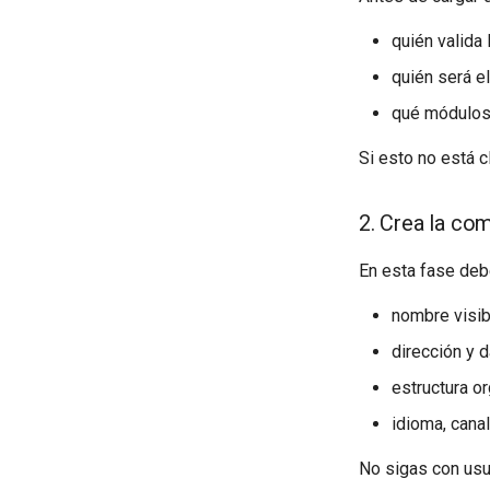
quién valida
quién será e
qué módulos 
Si esto no está c
2. Crea la co
En esta fase debe
nombre visib
dirección y 
estructura o
idioma, canal
No sigas con usu