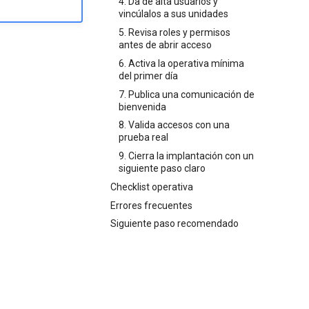
4. Da de alta usuarios y
vincúlalos a sus unidades
5. Revisa roles y permisos
antes de abrir acceso
6. Activa la operativa mínima
del primer día
7. Publica una comunicación de
bienvenida
8. Valida accesos con una
prueba real
9. Cierra la implantación con un
siguiente paso claro
Checklist operativa
Errores frecuentes
Siguiente paso recomendado