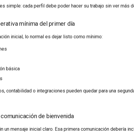
 es simple: cada perfil debe poder hacer su trabajo sin ver más d
perativa mínima del primer día
ción inicial, lo normal es dejar listo como mínimo:
nes
ón básica
es
s, contabilidad o integraciones pueden quedar para una segunda
a comunicación de bienvenida
 un mensaje inicial claro. Esa primera comunicación debería incl