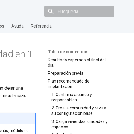
Inicializando búsqueda
os
Ayuda
Referencia
dad en 1
Tabla de contenidos
Resultado esperado al final del
día
Preparación previa
Plan recomendado de
implantación
n dejar una
1. Confirma alcance y
 incidencias
responsables
2. Crea la comunidad y revisa
su configuración base
3. Carga viviendas, unidades y
espacios
 menús, módulos o