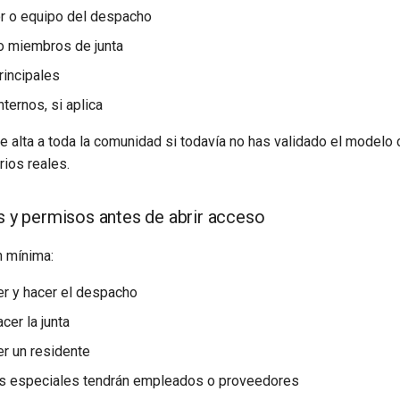
r o equipo del despacho
o miembros de junta
rincipales
ternos, si aplica
e alta a toda la comunidad si todavía no has validado el modelo
ios reales.
es y permisos antes de abrir acceso
n mínima:
r y hacer el despacho
cer la junta
r un residente
s especiales tendrán empleados o proveedores