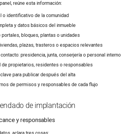
 panel, reúne esta información:
l o identificativo de la comunidad
mpleta y datos básicos del inmueble
e portales, bloques, plantas o unidades
viviendas, plazas, trasteros o espacios relevantes
ontacto: presidencia, junta, conserjería o personal interno
al de propietarios, residentes o responsables
lave para publicar después del alta
ternos de permisos y responsables de cada flujo
endado de implantación
lcance y responsables
atos, aclara tres cosas: