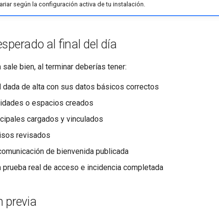
iar según la configuración activa de tu instalación.
sperado al final del día
 sale bien, al terminar deberías tener:
 dada de alta con sus datos básicos correctos
nidades o espacios creados
ncipales cargados y vinculados
isos revisados
comunicación de bienvenida publicada
 prueba real de acceso e incidencia completada
 previa