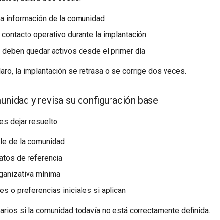
 la información de la comunidad
l contacto operativo durante la implantación
deben quedar activos desde el primer día
laro, la implantación se retrasa o se corrige dos veces.
munidad y revisa su configuración base
s dejar resuelto:
le de la comunidad
datos de referencia
rganizativa mínima
es o preferencias iniciales si aplican
arios si la comunidad todavía no está correctamente definida.