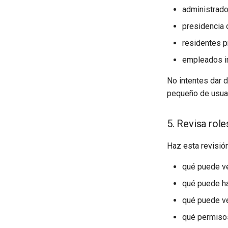
administrado
presidencia 
residentes p
empleados in
No intentes dar d
pequeño de usuar
5. Revisa rol
Haz esta revisió
qué puede ve
qué puede ha
qué puede ve
qué permiso