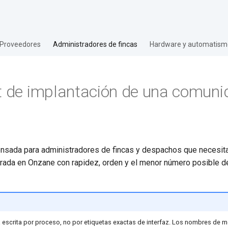
Proveedores
Administradores de fincas
Hardware y automatism
t de implantación de una comuni
ensada para administradores de fincas y despachos que necesita
ada en Onzane con rapidez, orden y el menor número posible de
á escrita por proceso, no por etiquetas exactas de interfaz. Los nombres de