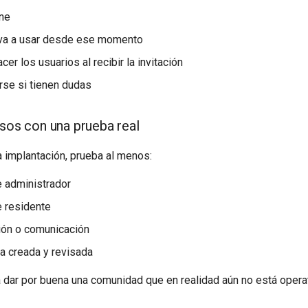
ne
 va a usar desde ese momento
er los usuarios al recibir la invitación
irse si tienen dudas
esos con una prueba real
a implantación, prueba al menos:
 administrador
 residente
ción o comunicación
ia creada y revisada
a dar por buena una comunidad que en realidad aún no está operat