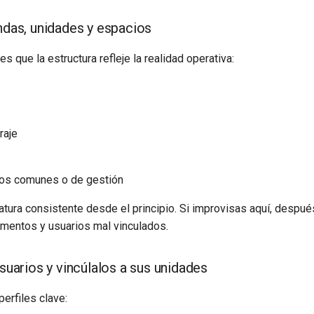
endas, unidades y espacios
es que la estructura refleje la realidad operativa:
raje
ios comunes o de gestión
tura consistente desde el principio. Si improvisas aquí, despué
umentos y usuarios mal vinculados.
usuarios y vincúlalos a sus unidades
erfiles clave: